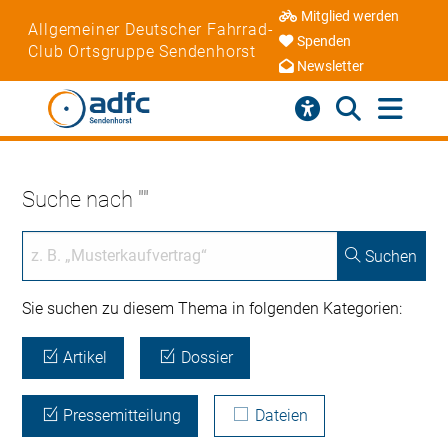
Mitglied werden
Allgemeiner Deutscher Fahrrad-
Spenden
Club Ortsgruppe Sendenhorst
Newsletter
Suche nach ""
Suchen
Sie suchen zu diesem Thema in folgenden Kategorien:
Artikel
Dossier
Pressemitteilung
Dateien