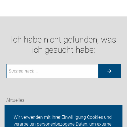
Ich habe nicht gefunden, was
ich gesucht habe:
Aktuelles
Themen
Wir verwenden mit Ihrer Einwilligung Cookies und
verarbeiten personenbezogene Daten, um externe
ADFC Sendenhorst