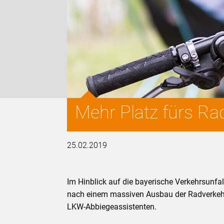
Mehr Platz fürs Rad
25.02.2019
Im Hinblick auf die bayerische Verkehrsunfa
nach einem massiven Ausbau der Radverkehr
LKW-Abbiegeassistenten.