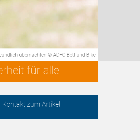
reundlich übernachten © ADFC Bett und Bike
heit für alle
Kontakt zum Artikel