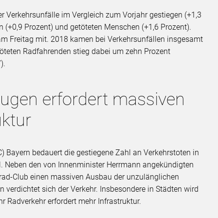
er Verkehrsunfälle im Vergleich zum Vorjahr gestiegen (+1,3
en (+0,9 Prozent) und getöteten Menschen (+1,6 Prozent).
 am Freitag mit. 2018 kamen bei Verkehrsunfällen insgesamt
öteten Radfahrenden stieg dabei um zehn Prozent
).
gen erfordert massiven
uktur
) Bayern bedauert die gestiegene Zahl an Verkehrstoten in
viel. Neben den von Innenminister Herrmann angekündigten
hrrad-Club einen massiven Ausbau der unzulänglichen
n verdichtet sich der Verkehr. Insbesondere in Städten wird
 Radverkehr erfordert mehr Infrastruktur.