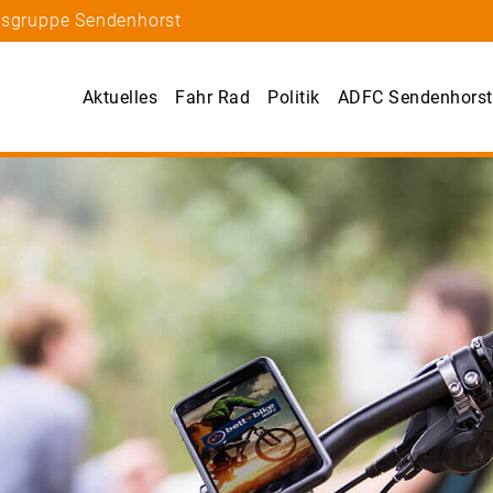
tsgruppe Sendenhorst
Aktuelles
Fahr Rad
Politik
ADFC Sendenhorst