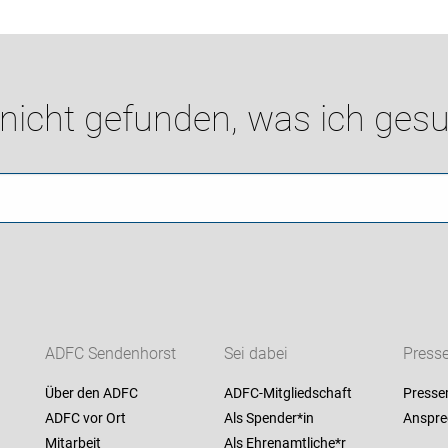
 nicht gefunden, was ich gesu
ADFC Sendenhorst
Sei dabei
Press
Über den ADFC
ADFC-Mitgliedschaft
Presse
ADFC vor Ort
Als Spender*in
Anspre
Mitarbeit
Als Ehrenamtliche*r