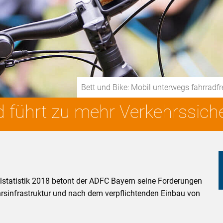
Bett und Bike: Mobil unterwegs fahrradf
 führt zu mehr Verkehrssicher
llstatistik 2018 betont der ADFC Bayern seine Forderungen
sinfrastruktur und nach dem verpflichtenden Einbau von