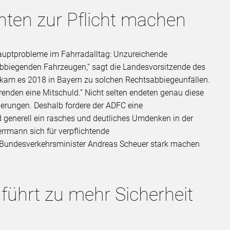
ten zur Pflicht machen
r Hauptprobleme im Fahrradalltag: Unzureichende
abbiegenden Fahrzeugen,“ sagt die Landesvorsitzende des
 kam es 2018 in Bayern zu solchen Rechtsabbiegeunfällen.
ahrenden eine Mitschuld.“ Nicht selten endeten genau diese
derungen. Deshalb fordere der ADFC eine
 generell ein rasches und deutliches Umdenken in der
rrmann sich für verpflichtende
Bundesverkehrsminister Andreas Scheuer stark machen
 führt zu mehr Sicherheit