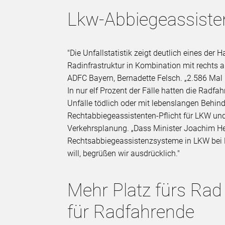
Lkw-Abbiegeassisten
"Die Unfallstatistik zeigt deutlich eines de
Radinfrastruktur in Kombination mit rechts 
ADFC Bayern, Bernadette Felsch. „2.586 Mal
In nur elf Prozent der Fälle hatten die Radf
Unfälle tödlich oder mit lebenslangen Behin
Rechtabbiegeassistenten-Pflicht für LKW und
Verkehrsplanung. „Dass Minister Joachim He
Rechtsabbiegeassistenzsysteme in LKW bei 
will, begrüßen wir ausdrücklich."
Mehr Platz fürs Rad
für Radfahrende