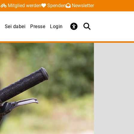
Mitglied werden
Spenden
Newsletter
Sei dabei
Presse
Login