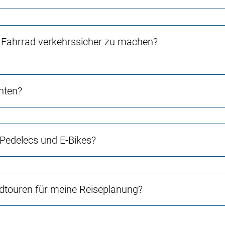
Fahrrad verkehrssicher zu machen?
chten?
 Pedelecs und E-Bikes?
touren für meine Reiseplanung?