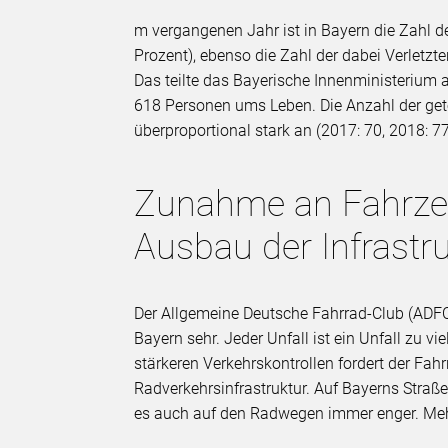
m vergangenen Jahr ist in Bayern die Zahl d
Prozent), ebenso die Zahl der dabei Verletzt
Das teilte das Bayerische Innenministerium
618 Personen ums Leben. Die Anzahl der get
überproportional stark an (2017: 70, 2018: 77
Zunahme an Fahrzeu
Ausbau der Infrastr
Der Allgemeine Deutsche Fahrrad-Club (ADFC
Bayern sehr. Jeder Unfall ist ein Unfall zu 
stärkeren Verkehrskontrollen fordert der Fa
Radverkehrsinfrastruktur. Auf Bayerns Straße
es auch auf den Radwegen immer enger. Mehr