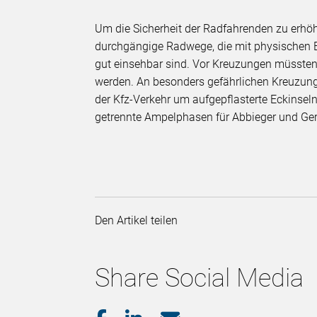
Um die Sicherheit der Radfahrenden zu erhöh
durchgängige Radwege, die mit physischen B
gut einsehbar sind. Vor Kreuzungen müssten
werden. An besonders gefährlichen Kreuzun
der Kfz-Verkehr um aufgepflasterte Eckinse
getrennte Ampelphasen für Abbieger und Gera
Den Artikel teilen
Share Social Media