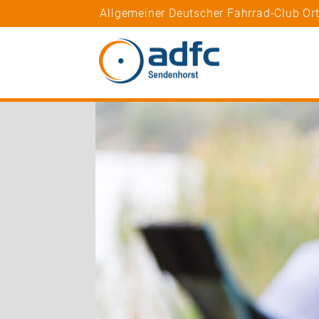
Allgemeiner Deutscher Fahrrad-Club Or