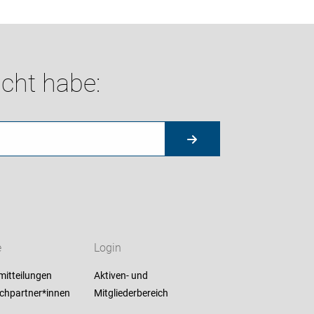
cht habe:
e
Login
mitteilungen
Aktiven- und
chpartner*innen
Mitgliederbereich